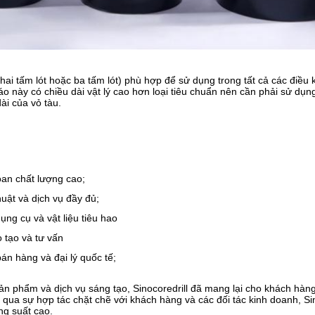
hai tấm lót hoặc ba tấm lót) phù hợp để sử dụng trong tất cả các điều
sáo này có chiều dài vật lý cao hơn loại tiêu chuẩn nên cần phải sử d
dài của vỏ tàu.
oan chất lượng cao;
huật và dịch vụ đầy đủ;
ụng cụ và vật liệu tiêu hao
 tạo và tư vấn
bán hàng và đại lý quốc tế;
n phẩm và dịch vụ sáng tạo, Sinocoredrill đã mang lại cho khách hàng 
 qua sự hợp tác chặt chẽ với khách hàng và các đối tác kinh doanh, Si
ng suất cao.