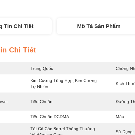
 Tin Chi Tiết
Mô Tả Sản Phẩm
n Chi Tiết
Trung Quốc
Chứng Nh
Kim Cương Tổng Hợp, Kim Cương 
Kích Thư
Tự Nhiên
own:
Tiêu Chuẩn
Đường Th
Tiêu Chuẩn DCDMA
Màu:
Tất Cả Các Barrel Thông Thường 
Sử Dụng:
Và Wireline Core