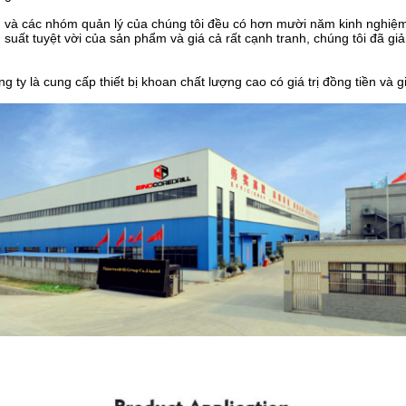
n và các nhóm quản lý của chúng tôi đều có hơn mười năm kinh nghiệm 
 suất tuyệt vời của sản phẩm và giá cả rất cạnh tranh, chúng tôi đã g
g ty là cung cấp thiết bị khoan chất lượng cao có giá trị đồng tiền và 