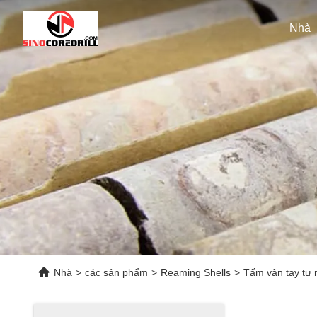
Nhà
Nhà
>
các sản phẩm
>
Reaming Shells
>
Tấm vân tay tự 