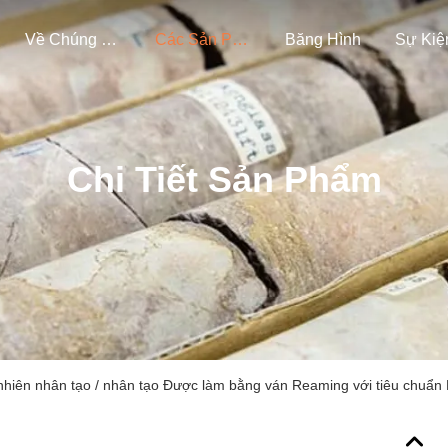
Về Chúng Tôi
Các Sản Phẩm
Băng Hình
Sự Kiệ
Chi Tiết Sản Phẩm
nhiên nhân tạo / nhân tạo Được làm bằng ván Reaming với tiêu chu