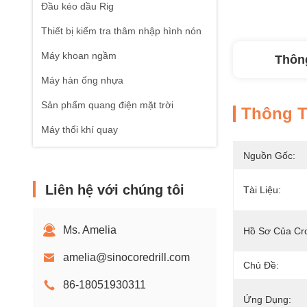
Đầu kéo dầu Rig
Thiết bị kiểm tra thâm nhập hình nón
Máy khoan ngầm
Thông
Máy hàn ống nhựa
Sản phẩm quang điện mặt trời
Thông Ti
Máy thổi khí quay
Nguồn Gốc:
Liên hệ với chúng tôi
Tài Liệu:
Ms. Amelia
Hồ Sơ Của Cr
amelia@sinocoredrill.com
Chủ Đề:
86-18051930311
Ứng Dụng: