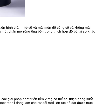
 kiện hình thành, từ vỡ và mài mòn để củng cố và không mài
ụng một phần mở rộng ống bên trong thích hợp để bù lại sự khác
các giải pháp phát triển bền vững có thể cải thiện năng suất
nocoredrill đang làm cho sự đổi mới liên tục để đạt được mục