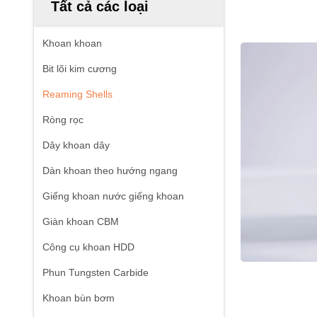
Tất cả các loại
Khoan khoan
Bit lõi kim cương
Reaming Shells
Ròng rọc
Dây khoan dây
Dàn khoan theo hướng ngang
Giếng khoan nước giếng khoan
Giàn khoan CBM
Công cụ khoan HDD
Phun Tungsten Carbide
Khoan bùn bơm