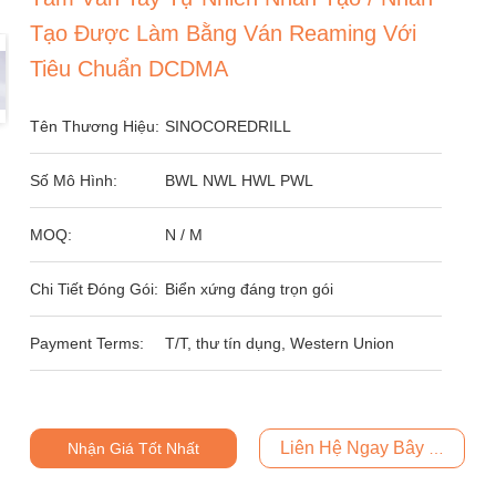
Tạo Được Làm Bằng Ván Reaming Với
Tiêu Chuẩn DCDMA
Tên Thương Hiệu:
SINOCOREDRILL
Số Mô Hình:
BWL NWL HWL PWL
MOQ:
N / M
Chi Tiết Đóng Gói:
Biển xứng đáng trọn gói
Payment Terms:
T/T, thư tín dụng, Western Union
Liên Hệ Ngay Bây Giờ
Nhận Giá Tốt Nhất