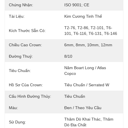
Chứng Nhận:
ISO 9001; CE
Tài Liệu:
Kim Cương Tinh Thể
T2-76, T2-86, T2-101, T6-
Kích Thước Sẵn Có:
101, T6-116, T6-131, T6-146
Chiều Cao Crown:
6mm, 8mm, 10mm, 12mm
Đường Thuỷ:
8/10
Năm Boart Long / Atlas 
Tiêu Chuẩn:
Copco
Hồ Sơ Của Crown:
Tiêu Chuẩn / Serrated W
Cấu Hình Đường Thủy:
Tiêu Chuẩn
Màu:
Đen / Theo Yêu Cầu
Thăm Dò Khai Thác, Thăm 
Sử Dụng:
Dò Địa Chất