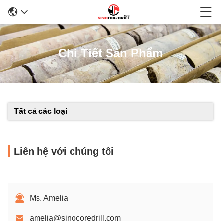
Chi Tiết Sản Phẩm
Tất cả các loại
Liên hệ với chúng tôi
Ms. Amelia
amelia@sinocoredrill.com