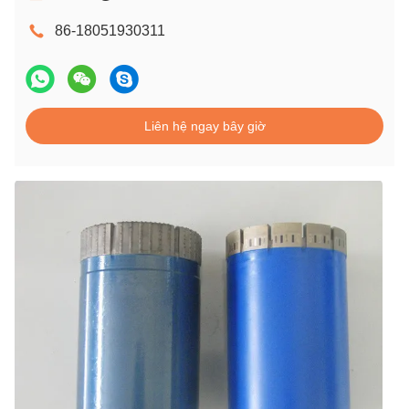
86-18051930311
Liên hệ ngay bây giờ