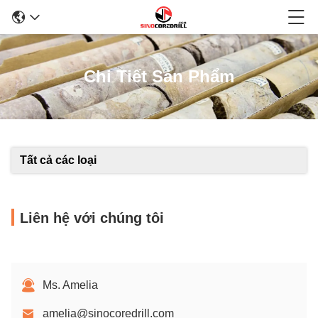
Chi Tiết Sản Phẩm
Tất cả các loại
Liên hệ với chúng tôi
Ms. Amelia
amelia@sinocoredrill.com