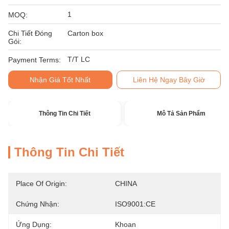
1
MOQ:
Chi Tiết Đóng
Carton box
Gói:
T/T LC
Payment Terms:
Nhận Giá Tốt Nhất
Liên Hệ Ngay Bây Giờ
Thông Tin Chi Tiết
Mô Tả Sản Phẩm
Thông Tin Chi Tiết
Place Of Origin:
CHINA
Chứng Nhận:
ISO9001:CE
Ứng Dụng:
Khoan