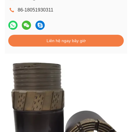
86-18051930311
Liên hệ ngay bây giờ