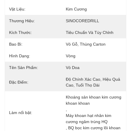
Vật Liệu:
Kim Cương
Thương Hiệu:
SINOCOREDRILL
Kích Thước:
Tiêu Chuẩn Và Tùy Chỉnh
Bao Bì:
Vỏ Gỗ, Thùng Carton
Hình Dạng:
Vòng
Tên Sản Phẩm:
Vỏ Doa
Độ Chính Xác Cao, Hiệu Quả 
Đặc Điểm:
Cao, Tuổi Thọ Dài
Khoáng sản khoan kim cương 
khoan khoan
, 
Làm nổi bật:
Máy khoan hạt nhân kim 
cương ngâm trúng HQ
, 
BQ bọc kim cương lõi khoan