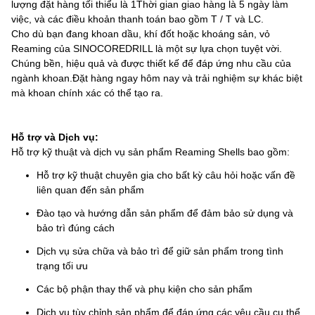
lượng đặt hàng tối thiểu là 1Thời gian giao hàng là 5 ngày làm
việc, và các điều khoản thanh toán bao gồm T / T và LC.
Cho dù bạn đang khoan dầu, khí đốt hoặc khoáng sản, vỏ
Reaming của SINOCOREDRILL là một sự lựa chọn tuyệt vời.
Chúng bền, hiệu quả và được thiết kế để đáp ứng nhu cầu của
ngành khoan.Đặt hàng ngay hôm nay và trải nghiệm sự khác biệt
mà khoan chính xác có thể tạo ra.
Hỗ trợ và Dịch vụ:
Hỗ trợ kỹ thuật và dịch vụ sản phẩm Reaming Shells bao gồm:
Hỗ trợ kỹ thuật chuyên gia cho bất kỳ câu hỏi hoặc vấn đề
liên quan đến sản phẩm
Đào tạo và hướng dẫn sản phẩm để đảm bảo sử dụng và
bảo trì đúng cách
Dịch vụ sửa chữa và bảo trì để giữ sản phẩm trong tình
trạng tối ưu
Các bộ phận thay thế và phụ kiện cho sản phẩm
Dịch vụ tùy chỉnh sản phẩm để đáp ứng các yêu cầu cụ thể