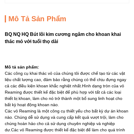
Mô Tả Sản Phẩm
BQ NQ HQ Bút lõi kim cương ngâm cho khoan khai
thác mỏ với tuổi thọ dài
Mô tả sản phẩm:
Các công cụ khai thác vỏ của chúng tôi được chế tạo từ các vật
liệu chất lượng cao, đảm bảo rằng chúng có thể chịu đựng ngay
cả các điều kiện khoan khắc nghiệt nhất.Hình dạng tròn của vỏ
Reaming được thiết kế đặc biệt để phù hợp với tất cả các loại
thiết bị khoan, làm cho nó trở thành một bổ sung linh hoạt cho
bất kỳ hoạt động khoan nào.
Các vỏ Reaming là một công cụ thiết yếu cho bất kỳ dự án khoan
nào. Chúng dễ sử dụng và cung cấp kết quả vượt trội, làm cho
chúng hoàn hảo cho cả sử dụng chuyên nghiệp và nghiệp
dư.Các vỏ Reaming được thiết kế đặc biệt để làm cho quá trình