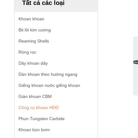
Tất cả các loại
Khoan khoan
Bit lõi kim cương
Reaming Shells
Ròng rọc
Dây khoan dây
Dàn khoan theo hướng ngang
Giếng khoan nước giếng khoan
Giàn khoan CBM
Công cụ khoan HDD
Phun Tungsten Carbide
Khoan bùn bơm