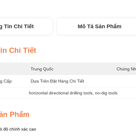
 Tin Chi Tiết
Mô Tả Sản Phẩm
n Chi Tiết
Trung Quốc
Chứng Nh
g Cấp:
Dựa Trên Đặt Hàng Chi Tiết
horizontal directional drilling tools
, 
no-dig tools
Sản Phẩm
ó độ chính xác cao