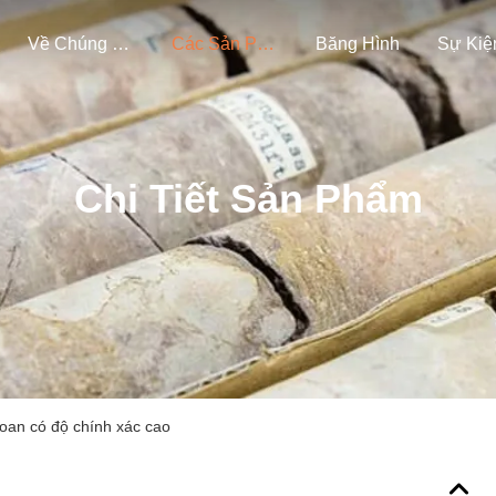
Về Chúng Tôi
Các Sản Phẩm
Băng Hình
Sự Kiệ
Chi Tiết Sản Phẩm
oan có độ chính xác cao