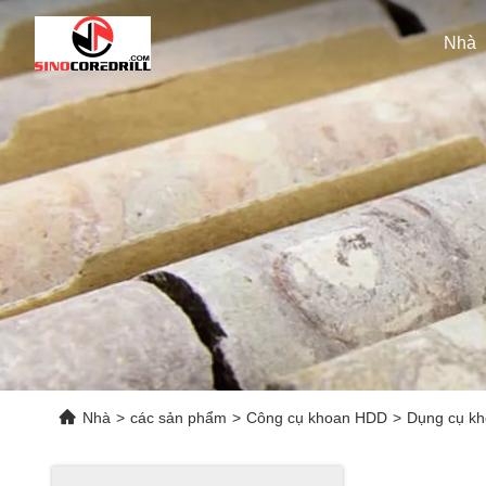
Nhà
Nhà
>
các sản phẩm
>
Công cụ khoan HDD
>
Dụng cụ kh