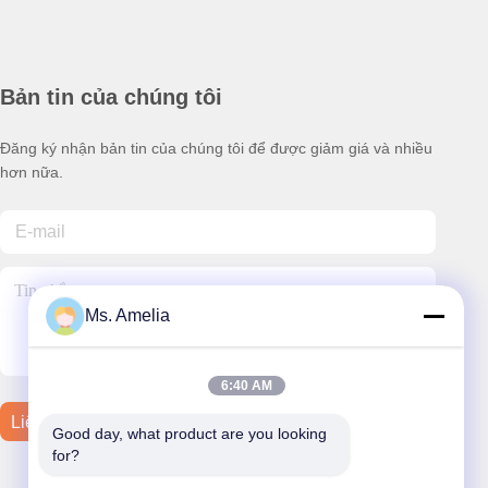
Bản tin của chúng tôi
Đăng ký nhận bản tin của chúng tôi để được giảm giá và nhiều
hơn nữa.
Ms. Amelia
6:40 AM
Liên Hệ Với Chúng Tôi
Good day, what product are you looking 
for?