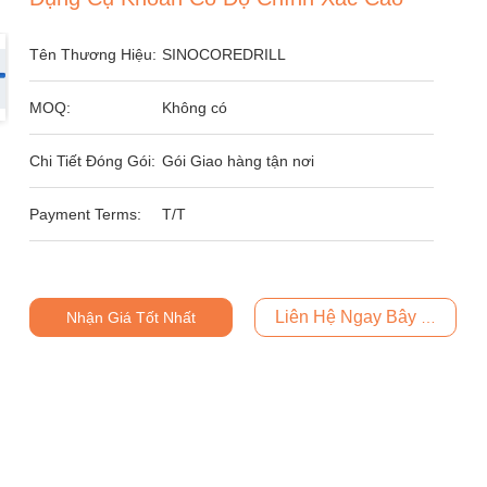
Tên Thương Hiệu:
SINOCOREDRILL
MOQ:
Không có
Chi Tiết Đóng Gói:
Gói Giao hàng tận nơi
Payment Terms:
T/T
Liên Hệ Ngay Bây Giờ
Nhận Giá Tốt Nhất