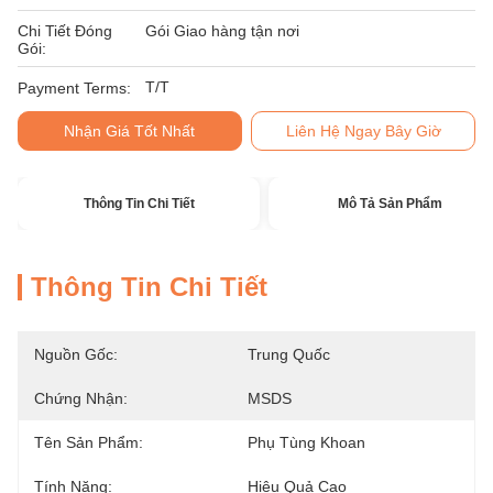
Chi Tiết Đóng
Gói Giao hàng tận nơi
Gói:
T/T
Payment Terms:
Nhận Giá Tốt Nhất
Liên Hệ Ngay Bây Giờ
Thông Tin Chi Tiết
Mô Tả Sản Phẩm
Thông Tin Chi Tiết
Nguồn Gốc:
Trung Quốc
Chứng Nhận:
MSDS
Tên Sản Phẩm:
Phụ Tùng Khoan
Tính Năng:
Hiệu Quả Cao