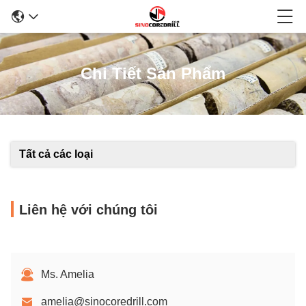
Chi Tiết Sản Phẩm
Tất cả các loại
Liên hệ với chúng tôi
Ms. Amelia
amelia@sinocoredrill.com