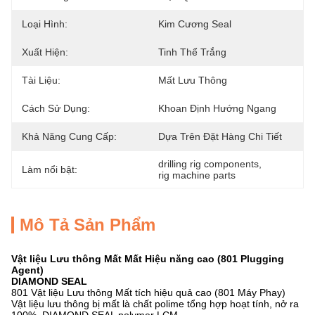
Loại Hình:
Kim Cương Seal
Xuất Hiện:
Tinh Thể Trắng
Tài Liệu:
Mất Lưu Thông
Cách Sử Dụng:
Khoan Định Hướng Ngang
Khả Năng Cung Cấp:
Dựa Trên Đặt Hàng Chi Tiết
drilling rig components
, 
Làm nổi bật:
rig machine parts
Mô Tả Sản Phẩm
Vật liệu Lưu thông Mất Mất Hiệu năng cao (801 Plugging
Agent)
DIAMOND SEAL
801 Vật liệu Lưu thông Mất tích hiệu quả cao (801 Máy Phay)
Vật liệu lưu thông bị mất là chất polime tổng hợp hoạt tính, nở ra