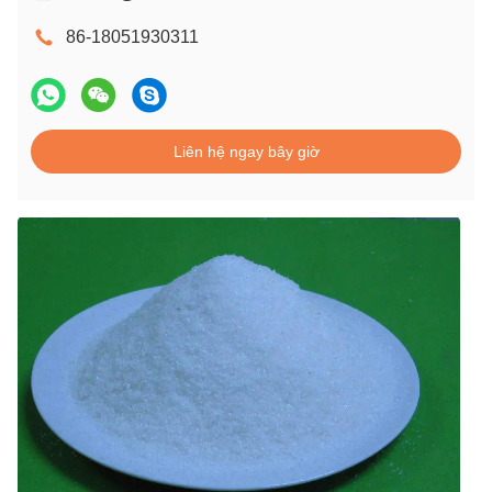
86-18051930311
Liên hệ ngay bây giờ