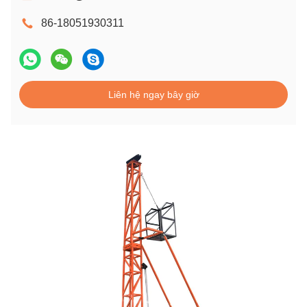
86-18051930311
Liên hệ ngay bây giờ