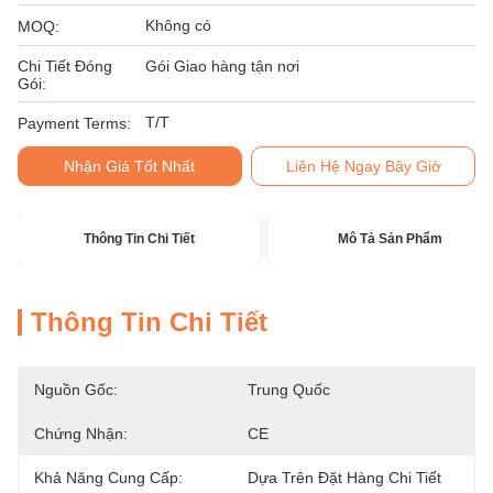
Không có
MOQ:
Chi Tiết Đóng
Gói Giao hàng tận nơi
Gói:
T/T
Payment Terms:
Nhận Giá Tốt Nhất
Liên Hệ Ngay Bây Giờ
Thông Tin Chi Tiết
Mô Tả Sản Phẩm
Thông Tin Chi Tiết
Nguồn Gốc:
Trung Quốc
Chứng Nhận:
CE
Khả Năng Cung Cấp:
Dựa Trên Đặt Hàng Chi Tiết