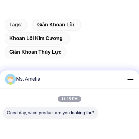
Tags:
Giàn Khoan Lõi
Khoan Lõi Kim Cương
Giàn Khoan Thủy Lực
Ms. Amelia
Liên hệ nhanh
11:15 PM
Địa chỉ
Good day, what product are you looking for?
Không, không.122, Xizhang Road, thành phố Wuxi, tỉnh
Jiangsu, 214413, PR Trung Quốc
Tel