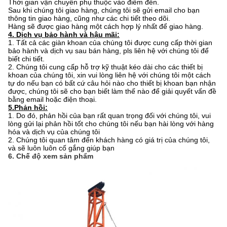
Thời gian vận chuyển phụ thuộc vào điểm đến.
Sau khi chúng tôi giao hàng, chúng tôi sẽ gửi email cho bạn
thông tin giao hàng, cũng như các chi tiết theo dõi.
Hàng sẽ được giao hàng một cách hợp lý nhất để giao hàng.
4.
Dịch vụ bảo hành và hậu mãi:
1. Tất cả các giàn khoan của chúng tôi được cung cấp thời gian
bảo hành và dịch vụ sau bán hàng, pls liên hệ với chúng tôi để
biết chi tiết.
2. Chúng tôi cung cấp hỗ trợ kỹ thuật kéo dài cho các thiết bị
khoan của chúng tôi, xin vui lòng liên hệ với chúng tôi một cách
tự do nếu bạn có bất cứ câu hỏi nào cho thiết bị khoan bạn nhận
được, chúng tôi sẽ cho bạn biết làm thế nào để giải quyết vấn đề
bằng email hoặc điện thoại.
5.Phản hồi:
1.
Do đó, phản hồi của bạn rất quan trọng đối với chúng tôi, vui
lòng gửi lại phản hồi tốt cho chúng tôi nếu bạn hài lòng với hàng
hóa và dịch vụ của chúng tôi
2. Chúng tôi quan tâm đến khách hàng có giá trị của chúng tôi,
và sẽ luôn luôn cố gắng giúp bạn
6. Chế độ xem sản phẩm