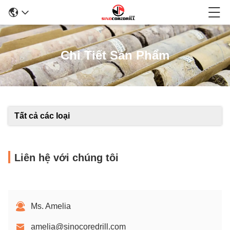
Chi Tiết Sản Phẩm
Tất cả các loại
Liên hệ với chúng tôi
Ms. Amelia
amelia@sinocoredrill.com