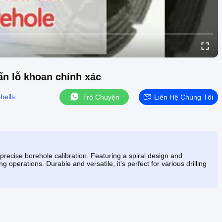
ẩn lỗ khoan chính xác
hells
Trò Chuyện
Liên Hệ Chúng Tôi
recise borehole calibration. Featuring a spiral design and
g operations. Durable and versatile, it's perfect for various drilling