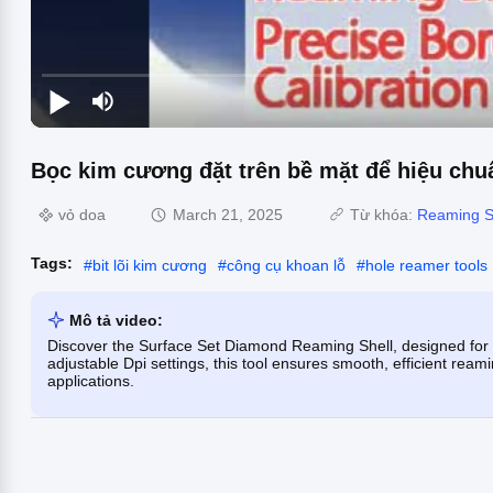
Bọc kim cương đặt trên bề mặt để hiệu chu
vỏ doa
March 21, 2025
Từ khóa:
Reaming S
Tags:
#
bit lõi kim cương
#
công cụ khoan lỗ
#
hole reamer tools
Mô tả video:
Discover the Surface Set Diamond Reaming Shell, designed for p
adjustable Dpi settings, this tool ensures smooth, efficient reamin
applications.