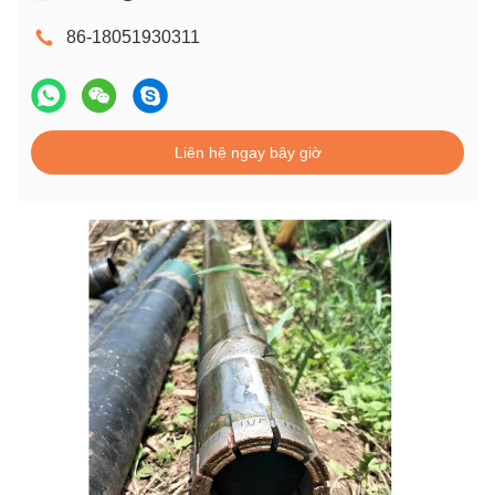
86-18051930311
Liên hệ ngay bây giờ