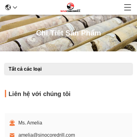
Chi Tiết Sản Phẩm
Tất cả các loại
Liên hệ với chúng tôi
Ms. Amelia
amelia@sinocoredrill.com