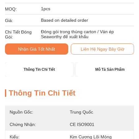
1pcs
MOQ:
Based on detailed order
Giá:
Đóng gói trong thùng carton / Ván ép
Chi Tiết Đóng
Seaworthy để xuất khẩu
Gói:
Nhận Giá Tốt Nhất
Liên Hệ Ngay Bây Giờ
Thông Tin Chi Tiết
Mô Tả Sản Phẩm
Thông Tin Chi Tiết
Nguồn Gốc:
Trung Quốc
Chứng Nhận:
CE ISO9001
Kiểu:
Kim Cương Lõi Mỏng