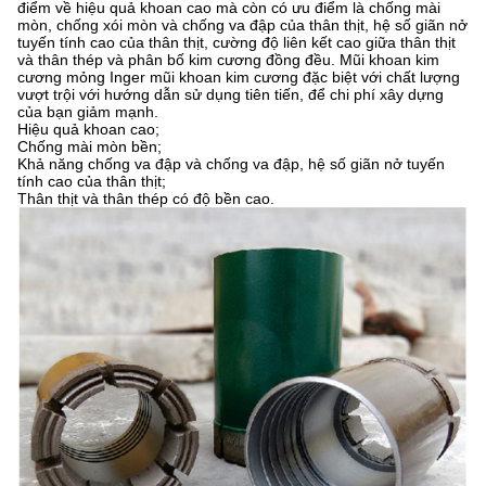
điểm về hiệu quả khoan cao mà còn có ưu điểm là chống mài
mòn, chống xói mòn và chống va đập của thân thịt, hệ số giãn nở
tuyến tính cao của thân thịt, cường độ liên kết cao giữa thân thịt
và thân thép và phân bố kim cương đồng đều.
Mũi khoan kim
cương mỏng Inger mũi khoan kim cương đặc biệt với chất lượng
vượt trội với hướng dẫn sử dụng tiên tiến, để chi phí xây dựng
của bạn giảm mạnh.
Hiệu quả khoan cao;
Chống mài mòn bền;
Khả năng chống va đập và chống va đập, hệ số giãn nở tuyến
tính cao của thân thịt;
Thân thịt và thân thép có độ bền cao.