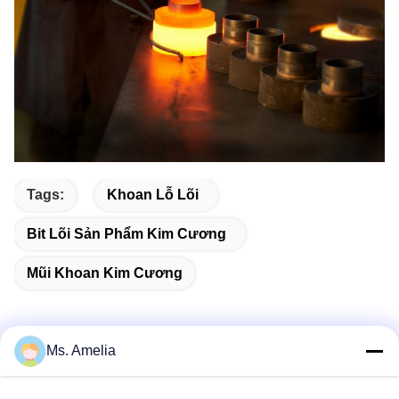
Tags:
Khoan Lỗ Lõi
Bit Lõi Sản Phẩm Kim Cương
Mũi Khoan Kim Cương
Ms. Amelia
Liên hệ nhanh